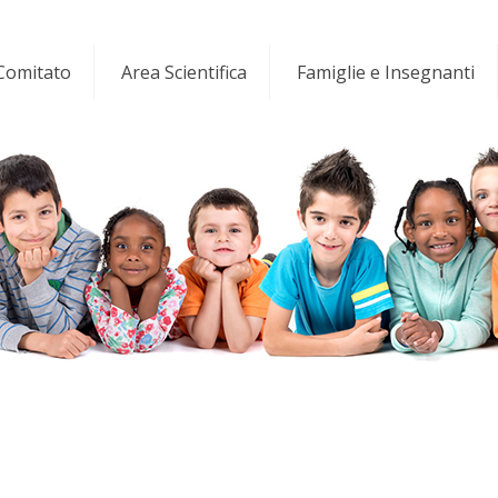
 Comitato
Area Scientifica
Famiglie e Insegnanti