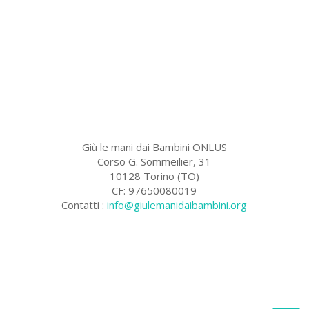
Giù le mani dai Bambini ONLUS
Corso G. Sommeilier, 31
10128 Torino (TO)
CF: 97650080019
Contatti :
info@giulemanidaibambini.org
Facebook
Vimeo