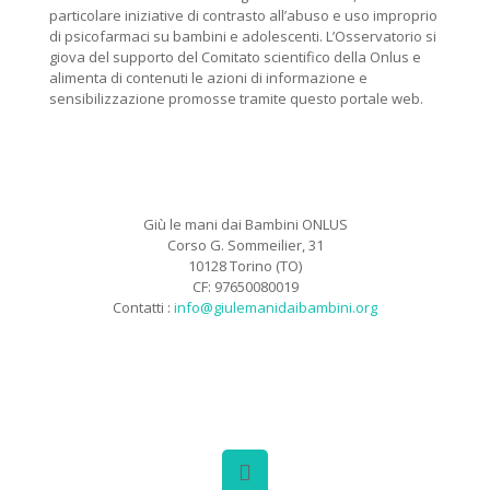
particolare iniziative di contrasto all’abuso e uso improprio
di psicofarmaci su bambini e adolescenti. L’Osservatorio si
giova del supporto del Comitato scientifico della Onlus e
alimenta di contenuti le azioni di informazione e
sensibilizzazione promosse tramite questo portale web.
Giù le mani dai Bambini ONLUS
Corso G. Sommeilier, 31
10128 Torino (TO)
CF: 97650080019
Contatti :
info@giulemanidaibambini.org
Facebook
Vimeo