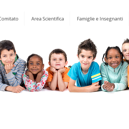
 Comitato
Area Scientifica
Famiglie e Insegnanti