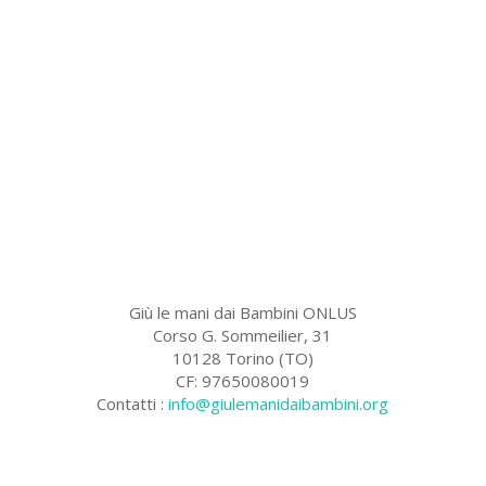
Giù le mani dai Bambini ONLUS
Corso G. Sommeilier, 31
10128 Torino (TO)
CF: 97650080019
Contatti :
info@giulemanidaibambini.org
Facebook
Vimeo