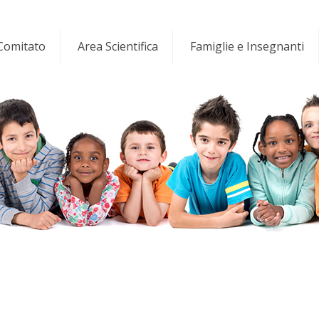
 Comitato
Area Scientifica
Famiglie e Insegnanti