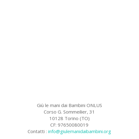
Giù le mani dai Bambini ONLUS
Corso G. Sommeilier, 31
10128 Torino (TO)
CF: 97650080019
Contatti :
info@giulemanidaibambini.org