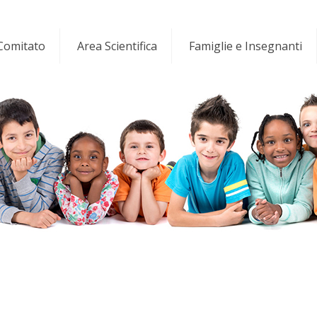
 Comitato
Area Scientifica
Famiglie e Insegnanti