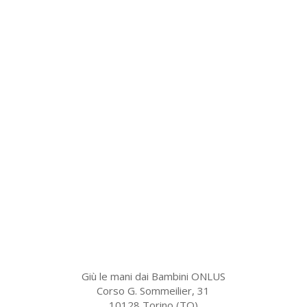
Giù le mani dai Bambini ONLUS
Corso G. Sommeilier, 31
10128 Torino (TO)