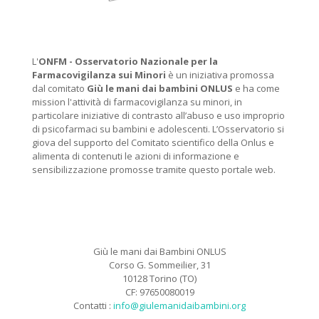
L'
ONFM -
Osservatorio Nazionale per la
Farmacovigilanza sui Minori
è un iniziativa promossa
dal comitato
Giù le mani dai bambini ONLUS
e ha come
mission l'attività di farmacovigilanza su minori, in
particolare iniziative di contrasto all’abuso e uso improprio
di psicofarmaci su bambini e adolescenti. L’Osservatorio si
giova del supporto del Comitato scientifico della Onlus e
alimenta di contenuti le azioni di informazione e
sensibilizzazione promosse tramite questo portale web.
Giù le mani dai Bambini ONLUS
Corso G. Sommeilier, 31
10128 Torino (TO)
CF: 97650080019
Contatti :
info@giulemanidaibambini.org