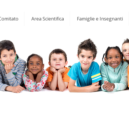
 Comitato
Area Scientifica
Famiglie e Insegnanti