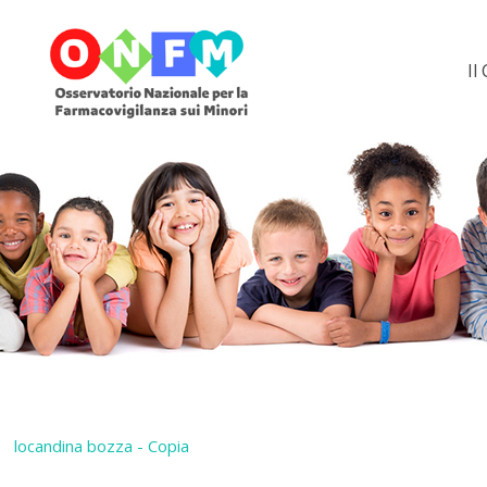
Il
locandina bozza - Copia