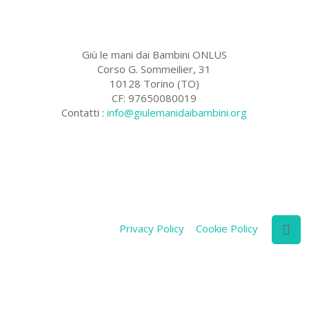
Giù le mani dai Bambini ONLUS
Corso G. Sommeilier, 31
10128 Torino (TO)
CF: 97650080019
Contatti :
info@giulemanidaibambini.org
Facebook
Vimeo
Privacy Policy
Cookie Policy