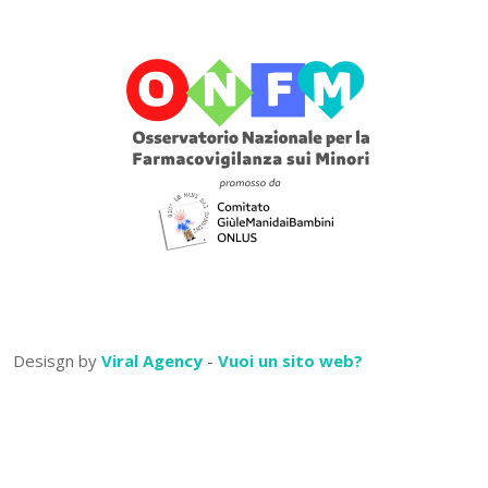
Desisgn by
Viral Agency
-
Vuoi un sito web?