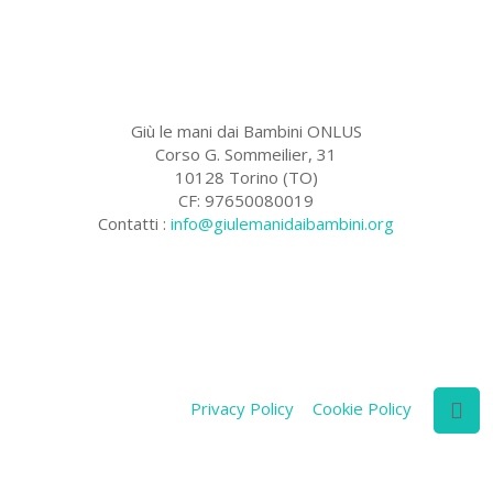
Giù le mani dai Bambini ONLUS
Corso G. Sommeilier, 31
10128 Torino (TO)
CF: 97650080019
Contatti :
info@giulemanidaibambini.org
Facebook
Vimeo
Privacy Policy
Cookie Policy