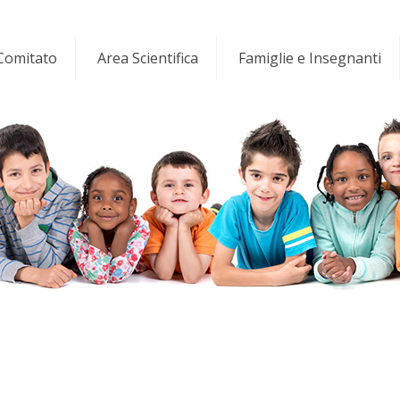
 Comitato
Area Scientifica
Famiglie e Insegnanti