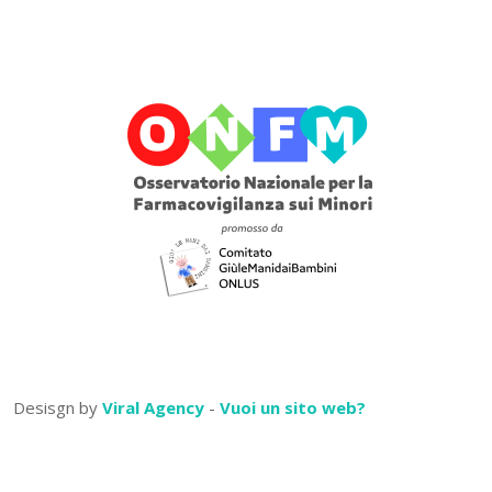
Desisgn by
Viral Agency
-
Vuoi un sito web?