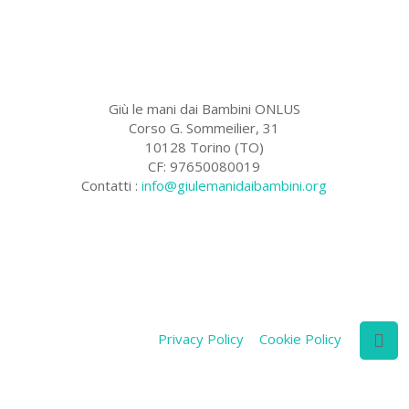
Giù le mani dai Bambini ONLUS
Corso G. Sommeilier, 31
10128 Torino (TO)
CF: 97650080019
Contatti :
info@giulemanidaibambini.org
Facebook
Vimeo
Privacy Policy
Cookie Policy