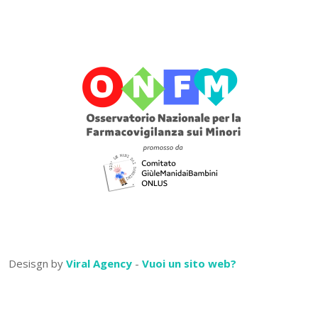
Desisgn by
Viral Agency
-
Vuoi un sito web?