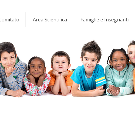
 Comitato
Area Scientifica
Famiglie e Insegnanti