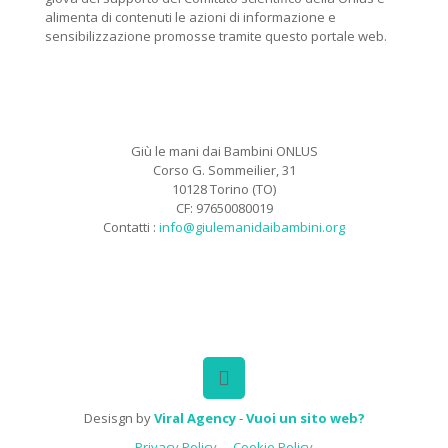
alimenta di contenuti le azioni di informazione e
sensibilizzazione promosse tramite questo portale web.
Giù le mani dai Bambini ONLUS
Corso G. Sommeilier, 31
10128 Torino (TO)
CF: 97650080019
Contatti :
info@giulemanidaibambini.org
Facebook
Vimeo
Desisgn by
Viral Agency
-
Vuoi un sito web?
Privacy Policy
Cookie Policy