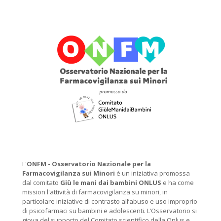
L'
ONFM -
Osservatorio Nazionale per la
Farmacovigilanza sui Minori
è un iniziativa promossa
dal comitato
Giù le mani dai bambini ONLUS
e ha come
mission l'attività di farmacovigilanza su minori, in
particolare iniziative di contrasto all’abuso e uso improprio
di psicofarmaci su bambini e adolescenti. L’Osservatorio si
giova del supporto del Comitato scientifico della Onlus e