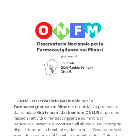
L'
ONFM -
Osservatorio Nazionale per la
Farmacovigilanza sui Minori
è un iniziativa promossa
dal comitato
Giù le mani dai bambini ONLUS
e ha come
mission l'attività di farmacovigilanza su minori, in
particolare iniziative di contrasto all’abuso e uso improprio
di psicofarmaci su bambini e adolescenti. L’Osservatorio si
giova del supporto del Comitato scientifico della Onlus e