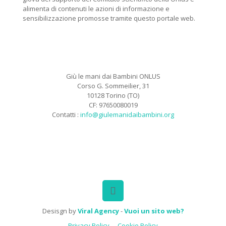
alimenta di contenuti le azioni di informazione e
sensibilizzazione promosse tramite questo portale web.
Giù le mani dai Bambini ONLUS
Corso G. Sommeilier, 31
10128 Torino (TO)
CF: 97650080019
Contatti :
info@giulemanidaibambini.org
Facebook
Vimeo
Desisgn by
Viral Agency
-
Vuoi un sito web?
Privacy Policy
Cookie Policy