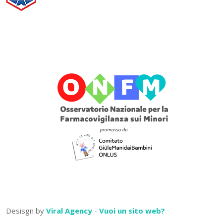
Desisgn by
Viral Agency
-
Vuoi un sito web?