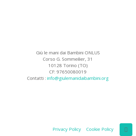
Giù le mani dai Bambini ONLUS
Corso G. Sommeilier, 31
10128 Torino (TO)
CF: 97650080019
Contatti :
info@giulemanidaibambini.org
Facebook
Vimeo
Privacy Policy
Cookie Policy