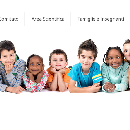
 Comitato
Area Scientifica
Famiglie e Insegnanti