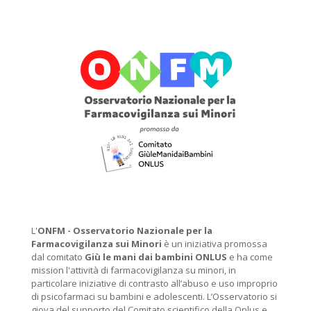
L'
ONFM -
Osservatorio Nazionale per la
Farmacovigilanza sui Minori
è un iniziativa promossa
dal comitato
Giù le mani dai bambini ONLUS
e ha come
mission l'attività di farmacovigilanza su minori, in
particolare iniziative di contrasto all’abuso e uso improprio
di psicofarmaci su bambini e adolescenti. L’Osservatorio si
giova del supporto del Comitato scientifico della Onlus e