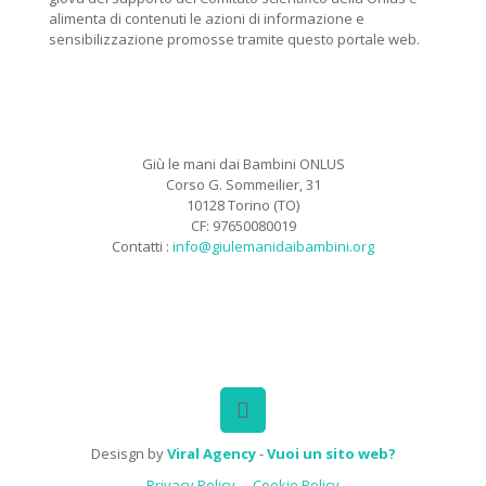
alimenta di contenuti le azioni di informazione e
sensibilizzazione promosse tramite questo portale web.
Giù le mani dai Bambini ONLUS
Corso G. Sommeilier, 31
10128 Torino (TO)
CF: 97650080019
Contatti :
info@giulemanidaibambini.org
Facebook
Vimeo
Desisgn by
Viral Agency
-
Vuoi un sito web?
Privacy Policy
Cookie Policy