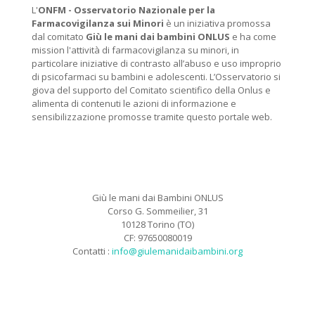
L'
ONFM -
Osservatorio Nazionale per la
Farmacovigilanza sui Minori
è un iniziativa promossa
dal comitato
Giù le mani dai bambini ONLUS
e ha come
mission l'attività di farmacovigilanza su minori, in
particolare iniziative di contrasto all’abuso e uso improprio
di psicofarmaci su bambini e adolescenti. L’Osservatorio si
giova del supporto del Comitato scientifico della Onlus e
alimenta di contenuti le azioni di informazione e
sensibilizzazione promosse tramite questo portale web.
Giù le mani dai Bambini ONLUS
Corso G. Sommeilier, 31
10128 Torino (TO)
CF: 97650080019
Contatti :
info@giulemanidaibambini.org
Facebook
Vimeo