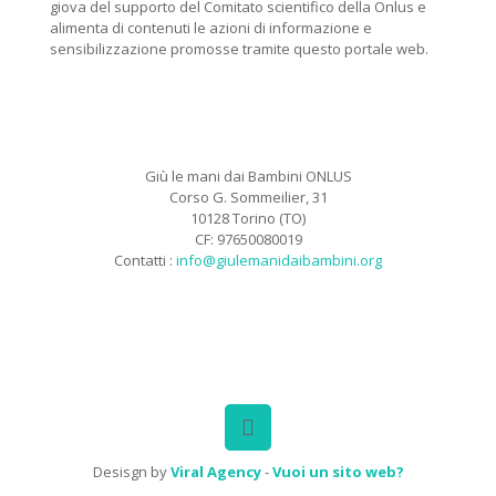
giova del supporto del Comitato scientifico della Onlus e
alimenta di contenuti le azioni di informazione e
sensibilizzazione promosse tramite questo portale web.
Giù le mani dai Bambini ONLUS
Corso G. Sommeilier, 31
10128 Torino (TO)
CF: 97650080019
Contatti :
info@giulemanidaibambini.org
Facebook
Vimeo
Desisgn by
Viral Agency
-
Vuoi un sito web?