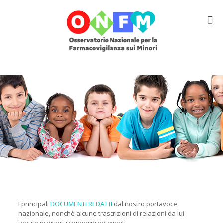
I principali
DOCUMENTI REDATTI
dal nostro portavoce
nazionale, nonchè alcune trascrizioni di relazioni da lui
tenute in diversi convegni ed eventi.