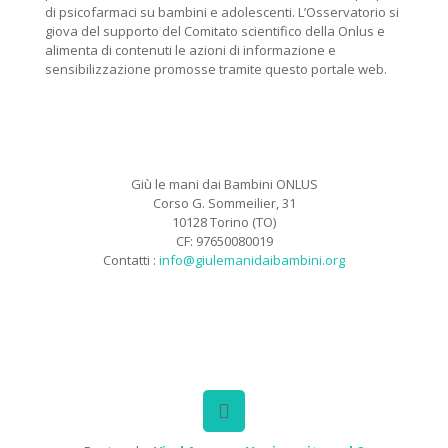
di psicofarmaci su bambini e adolescenti. L’Osservatorio si
giova del supporto del Comitato scientifico della Onlus e
alimenta di contenuti le azioni di informazione e
sensibilizzazione promosse tramite questo portale web.
Giù le mani dai Bambini ONLUS
Corso G. Sommeilier, 31
10128 Torino (TO)
CF: 97650080019
Contatti :
info@giulemanidaibambini.org
Facebook
Vimeo