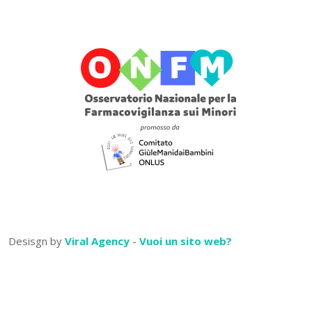
Desisgn by
Viral Agency
-
Vuoi un sito web?