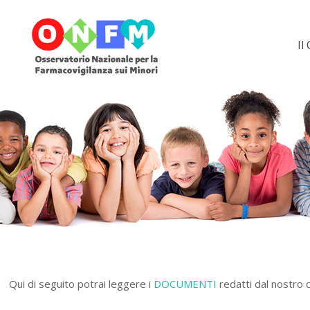
Il
Qui di seguito potrai leggere i
DOCUMENTI
redatti dal nostro c