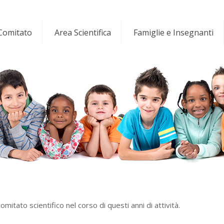
 Comitato
Area Scientifica
Famiglie e Insegnanti
omitato scientifico nel corso di questi anni di attività.