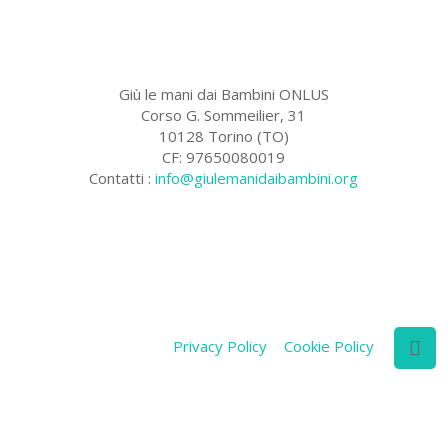
Giù le mani dai Bambini ONLUS
Corso G. Sommeilier, 31
10128 Torino (TO)
CF: 97650080019
Contatti :
info@giulemanidaibambini.org
Facebook
Vimeo
Privacy Policy
Cookie Policy