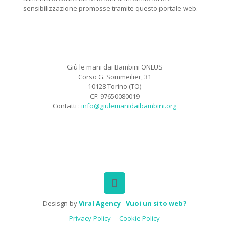
sensibilizzazione promosse tramite questo portale web.
Giù le mani dai Bambini ONLUS
Corso G. Sommeilier, 31
10128 Torino (TO)
CF: 97650080019
Contatti :
info@giulemanidaibambini.org
Facebook
Vimeo
Desisgn by
Viral Agency
-
Vuoi un sito web?
Privacy Policy
Cookie Policy