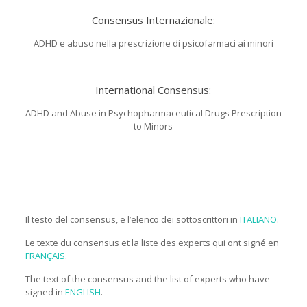
Consensus Internazionale:
ADHD e abuso nella prescrizione di psicofarmaci ai minori
.
International Consensus:
ADHD and Abuse in Psychopharmaceutical Drugs Prescription
to Minors
.
.
.
Il testo del consensus, e l’elenco dei sottoscrittori in
ITALIANO
.
Le texte du consensus et la liste des experts qui ont signé en
FRANÇAIS
.
The text of the consensus and the list of experts who have
signed in
ENGLISH
.