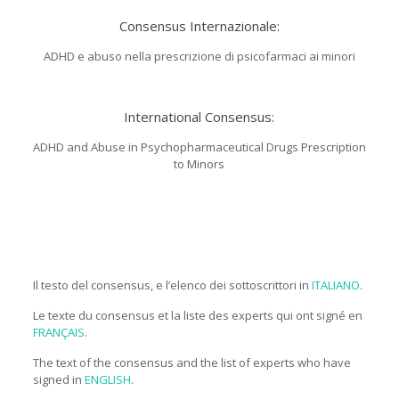
Consensus Internazionale:
ADHD e abuso nella prescrizione di psicofarmaci ai minori
.
International Consensus:
ADHD and Abuse in Psychopharmaceutical Drugs Prescription
to Minors
.
.
.
Il testo del consensus, e l’elenco dei sottoscrittori in
ITALIANO
.
Le texte du consensus et la liste des experts qui ont signé en
FRANÇAIS
.
The text of the consensus and the list of experts who have
signed in
ENGLISH
.