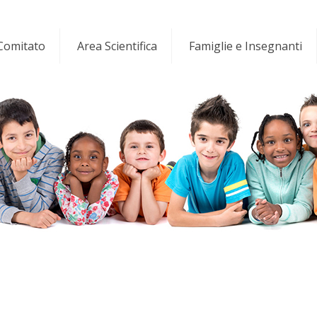
 Comitato
Area Scientifica
Famiglie e Insegnanti