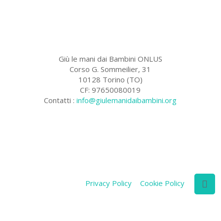
Giù le mani dai Bambini ONLUS
Corso G. Sommeilier, 31
10128 Torino (TO)
CF: 97650080019
Contatti :
info@giulemanidaibambini.org
Facebook
Vimeo
Privacy Policy
Cookie Policy