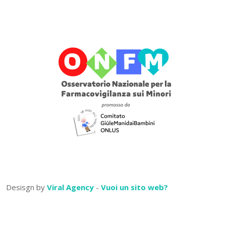
Desisgn by
Viral Agency
-
Vuoi un sito web?