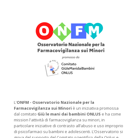
L'
ONFM -
Osservatorio Nazionale per la
Farmacovigilanza sui Minori
è un iniziativa promossa
dal comitato
Giù le mani dai bambini ONLUS
e ha come
mission l'attività di farmacovigilanza su minori, in
particolare iniziative di contrasto all’abuso e uso improprio
di psicofarmaci su bambini e adolescenti. L’Osservatorio si
giova del supporto del Comitato scientifico della Onlus e