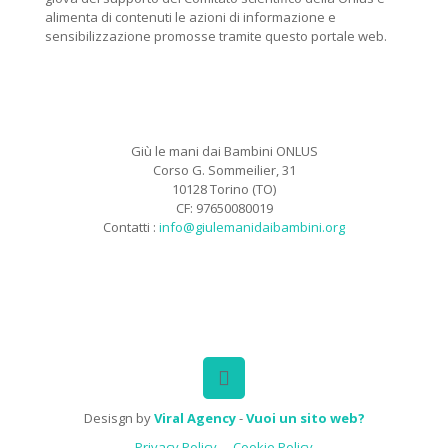
alimenta di contenuti le azioni di informazione e
sensibilizzazione promosse tramite questo portale web.
Giù le mani dai Bambini ONLUS
Corso G. Sommeilier, 31
10128 Torino (TO)
CF: 97650080019
Contatti :
info@giulemanidaibambini.org
Facebook
Vimeo
Desisgn by
Viral Agency
-
Vuoi un sito web?
Privacy Policy
Cookie Policy