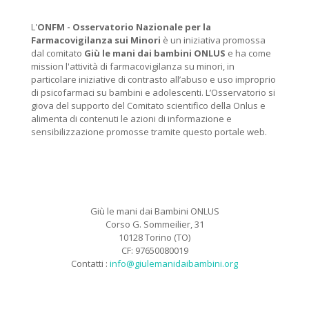
L'
ONFM -
Osservatorio Nazionale per la
Farmacovigilanza sui Minori
è un iniziativa promossa
dal comitato
Giù le mani dai bambini ONLUS
e ha come
mission l'attività di farmacovigilanza su minori, in
particolare iniziative di contrasto all’abuso e uso improprio
di psicofarmaci su bambini e adolescenti. L’Osservatorio si
giova del supporto del Comitato scientifico della Onlus e
alimenta di contenuti le azioni di informazione e
sensibilizzazione promosse tramite questo portale web.
Giù le mani dai Bambini ONLUS
Corso G. Sommeilier, 31
10128 Torino (TO)
CF: 97650080019
Contatti :
info@giulemanidaibambini.org
Facebook
Vimeo