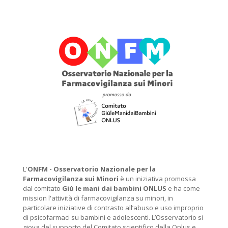
L'
ONFM -
Osservatorio Nazionale per la
Farmacovigilanza sui Minori
è un iniziativa promossa
dal comitato
Giù le mani dai bambini ONLUS
e ha come
mission l'attività di farmacovigilanza su minori, in
particolare iniziative di contrasto all’abuso e uso improprio
di psicofarmaci su bambini e adolescenti. L’Osservatorio si
giova del supporto del Comitato scientifico della Onlus e