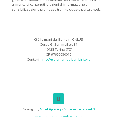
alimenta di contenuti le azioni di informazione e
sensibilizzazione promosse tramite questo portale web.
Giù le mani dai Bambini ONLUS
Corso G. Sommeilier, 31
10128 Torino (TO)
CF: 97650080019
Contatti :
info@giulemanidaibambini.org
Facebook
Vimeo
Desisgn by
Viral Agency
-
Vuoi un sito web?
Privacy Policy
Cookie Policy