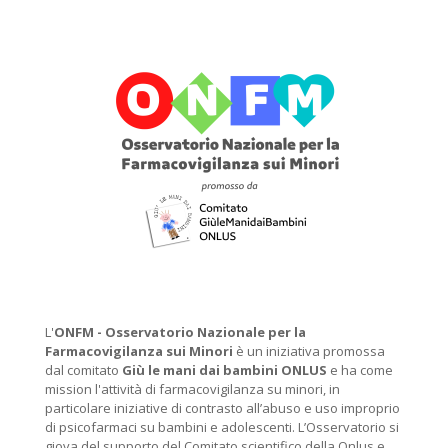
L'
ONFM -
Osservatorio Nazionale per la
Farmacovigilanza sui Minori
è un iniziativa promossa
dal comitato
Giù le mani dai bambini ONLUS
e ha come
mission l'attività di farmacovigilanza su minori, in
particolare iniziative di contrasto all’abuso e uso improprio
di psicofarmaci su bambini e adolescenti. L’Osservatorio si
giova del supporto del Comitato scientifico della Onlus e