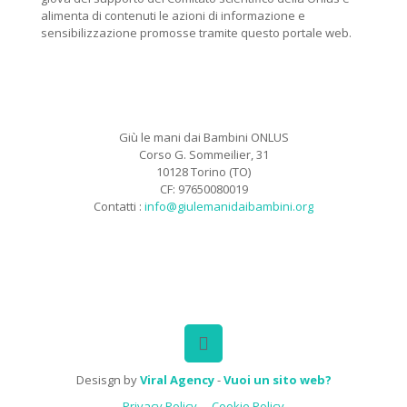
alimenta di contenuti le azioni di informazione e
sensibilizzazione promosse tramite questo portale web.
Giù le mani dai Bambini ONLUS
Corso G. Sommeilier, 31
10128 Torino (TO)
CF: 97650080019
Contatti :
info@giulemanidaibambini.org
Facebook
Vimeo
Desisgn by
Viral Agency
-
Vuoi un sito web?
Privacy Policy
Cookie Policy