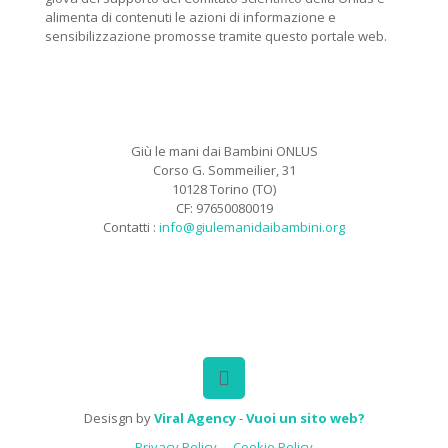
alimenta di contenuti le azioni di informazione e
sensibilizzazione promosse tramite questo portale web.
Giù le mani dai Bambini ONLUS
Corso G. Sommeilier, 31
10128 Torino (TO)
CF: 97650080019
Contatti :
info@giulemanidaibambini.org
Facebook
Vimeo
Desisgn by
Viral Agency
-
Vuoi un sito web?
Privacy Policy
Cookie Policy