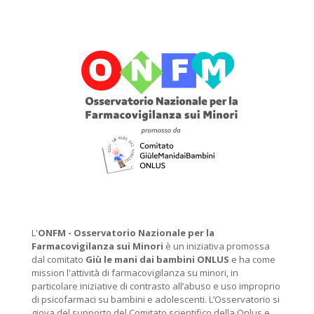
L'
ONFM -
Osservatorio Nazionale per la
Farmacovigilanza sui Minori
è un iniziativa promossa
dal comitato
Giù le mani dai bambini ONLUS
e ha come
mission l'attività di farmacovigilanza su minori, in
particolare iniziative di contrasto all’abuso e uso improprio
di psicofarmaci su bambini e adolescenti. L’Osservatorio si
giova del supporto del Comitato scientifico della Onlus e