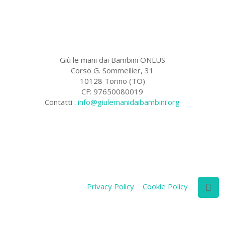
Giù le mani dai Bambini ONLUS
Corso G. Sommeilier, 31
10128 Torino (TO)
CF: 97650080019
Contatti :
info@giulemanidaibambini.org
Facebook
Vimeo
Privacy Policy
Cookie Policy