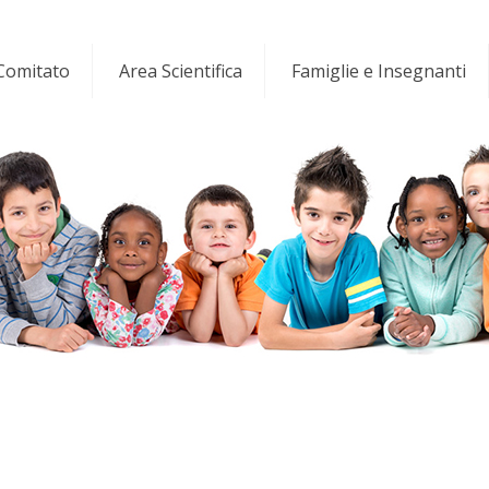
 Comitato
Area Scientifica
Famiglie e Insegnanti