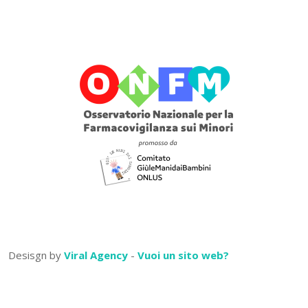
Desisgn by
Viral Agency
-
Vuoi un sito web?