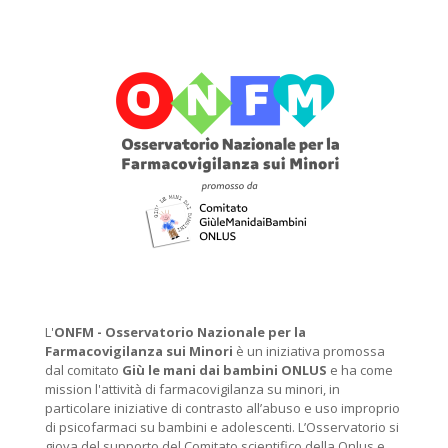
L'
ONFM -
Osservatorio Nazionale per la
Farmacovigilanza sui Minori
è un iniziativa promossa
dal comitato
Giù le mani dai bambini ONLUS
e ha come
mission l'attività di farmacovigilanza su minori, in
particolare iniziative di contrasto all’abuso e uso improprio
di psicofarmaci su bambini e adolescenti. L’Osservatorio si
giova del supporto del Comitato scientifico della Onlus e