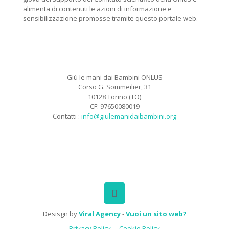
alimenta di contenuti le azioni di informazione e
sensibilizzazione promosse tramite questo portale web.
Giù le mani dai Bambini ONLUS
Corso G. Sommeilier, 31
10128 Torino (TO)
CF: 97650080019
Contatti :
info@giulemanidaibambini.org
Facebook
Vimeo
Desisgn by
Viral Agency
-
Vuoi un sito web?
Privacy Policy
Cookie Policy