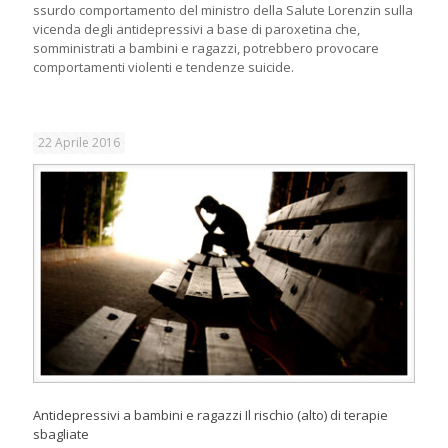
ssurdo comportamento del ministro della Salute Lorenzin sulla
vicenda degli antidepressivi a base di paroxetina che,
somministrati a bambini e ragazzi, potrebbero provocare
comportamenti violenti e tendenze suicide.
22 Aprile 2016
Antidepressivi a bambini e ragazzi Il rischio (alto) di terapie
sbagliate