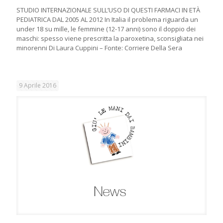
STUDIO INTERNAZIONALE SULL’USO DI QUESTI FARMACI IN ETÀ
PEDIATRICA DAL 2005 AL 2012 In Italia il problema riguarda un
under 18 su mille, le femmine (12-17 anni) sono il doppio dei
maschi: spesso viene prescritta la paroxetina, sconsigliata nei
minorenni Di Laura Cuppini – Fonte: Corriere Della Sera
9 Aprile 2016