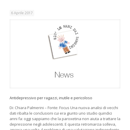
6 Aprile 2017
Antidepressivo per ragazzi, inutile e pericoloso
Di: Chiara Palmerini – Fonte: Focus Una nuova analisi di vecchi
dati ribalta le conclusioni cui era giunto uno studio quindici
anni fa: oggi sappiamo che la paroxetina non aiuta a trattare la
depressione negli adolescenti. E questa retromarcia solleva,
ancora una volta, il problema di una valutazione indipendente