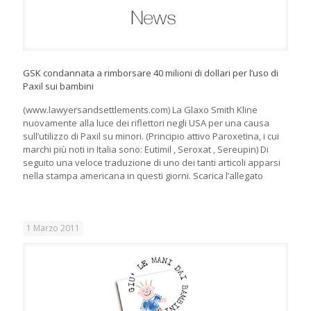
GSK condannata a rimborsare 40 milioni di dollari per l’uso di
Paxil sui bambini
(www.lawyersandsettlements.com) La Glaxo Smith Kline
nuovamente alla luce dei riflettori negli USA per una causa
sull’utilizzo di Paxil su minori. (Principio attivo Paroxetina, i cui
marchi più noti in Italia sono: Eutimil , Seroxat , Sereupin) Di
seguito una veloce traduzione di uno dei tanti articoli apparsi
nella stampa americana in questi giorni. Scarica l’allegato
1 Marzo 2011