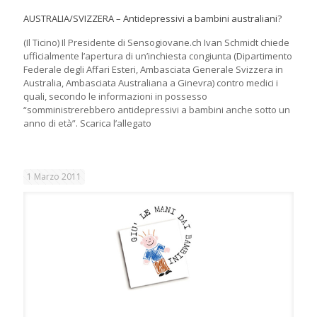
AUSTRALIA/SVIZZERA – Antidepressivi a bambini australiani?
(Il Ticino) Il Presidente di Sensogiovane.ch Ivan Schmidt chiede
ufficialmente l’apertura di un’inchiesta congiunta (Dipartimento
Federale degli Affari Esteri, Ambasciata Generale Svizzera in
Australia, Ambasciata Australiana a Ginevra) contro medici i
quali, secondo le informazioni in possesso
“somministrerebbero antidepressivi a bambini anche sotto un
anno di età”. Scarica l’allegato
1 Marzo 2011