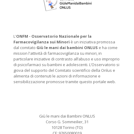
L'
ONFM -
Osservatorio Nazionale per la
Farmacovigilanza sui Minori
è un iniziativa promossa
dal comitato
Giù le mani dai bambini ONLUS
e ha come
mission l'attività di farmacovigilanza su minori, in
particolare iniziative di contrasto all’abuso e uso improprio
di psicofarmaci su bambini e adolescenti. L’Osservatorio si
giova del supporto del Comitato scientifico della Onlus e
alimenta di contenuti le azioni di informazione e
sensibilizzazione promosse tramite questo portale web.
Giù le mani dai Bambini ONLUS
Corso G. Sommeilier, 31
10128 Torino (TO)
CF: 97650080019