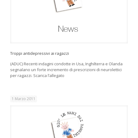
Troppi antidepressivi ai ragazzi
(ADUC) Recenti indagini condotte in Usa, Inghilterra e Olanda
segnalano un forte incremento di prescrizioni di neurolettici
per ragazzi. Scarica l’allegato
1 Marzo 2011