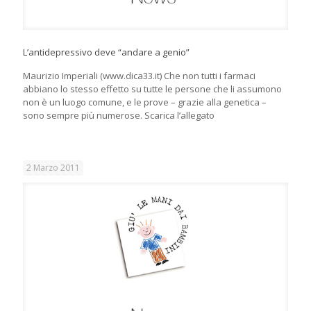
L’antidepressivo deve “andare a genio”
Maurizio Imperiali (www.dica33.it) Che non tutti i farmaci
abbiano lo stesso effetto su tutte le persone che li assumono
non è un luogo comune, e le prove – grazie alla genetica –
sono sempre più numerose. Scarica l’allegato
2 Marzo 2011