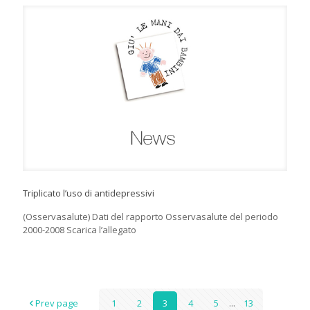
Triplicato l’uso di antidepressivi
(Osservasalute) Dati del rapporto Osservasalute del periodo
2000-2008 Scarica l’allegato
Prev page
1
2
3
4
5
...
13