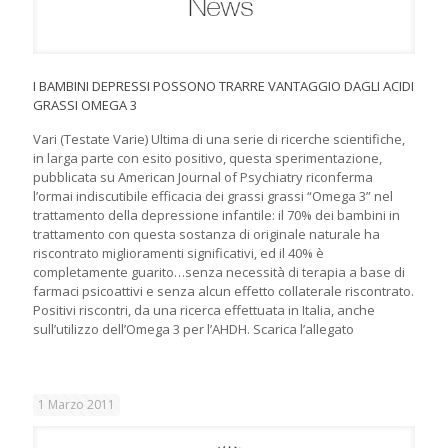
I BAMBINI DEPRESSI POSSONO TRARRE VANTAGGIO DAGLI ACIDI
GRASSI OMEGA 3
Vari (Testate Varie) Ultima di una serie di ricerche scientifiche,
in larga parte con esito positivo, questa sperimentazione,
pubblicata su American Journal of Psychiatry riconferma
l’ormai indiscutibile efficacia dei grassi grassi “Omega 3” nel
trattamento della depressione infantile: il 70% dei bambini in
trattamento con questa sostanza di originale naturale ha
riscontrato miglioramenti significativi, ed il 40% è
completamente guarito…senza necessità di terapia a base di
farmaci psicoattivi e senza alcun effetto collaterale riscontrato.
Positivi riscontri, da una ricerca effettuata in Italia, anche
sull’utilizzo dell’Omega 3 per l’AHDH. Scarica l’allegato
1 Marzo 2011