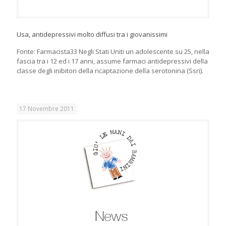
Usa, antidepressivi molto diffusi tra i giovanissimi
Fonte: Farmacista33 Negli Stati Uniti un adolescente su 25, nella
fascia tra i 12 ed i 17 anni, assume farmaci antidepressivi della
classe degli inibitori della ricaptazione della serotonina (Ssri).
17 Novembre 2011