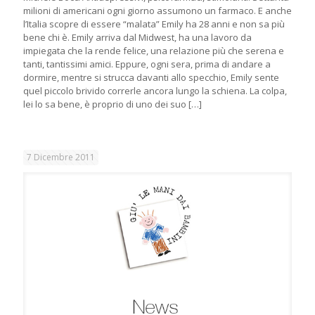
milioni di americani ogni giorno assumono un farmaco. E anche
l’Italia scopre di essere “malata” Emily ha 28 anni e non sa più
bene chi è. Emily arriva dal Midwest, ha una lavoro da
impiegata che la rende felice, una relazione più che serena e
tanti, tantissimi amici. Eppure, ogni sera, prima di andare a
dormire, mentre si strucca davanti allo specchio, Emily sente
quel piccolo brivido correrle ancora lungo la schiena. La colpa,
lei lo sa bene, è proprio di uno dei suo
[…]
7 Dicembre 2011