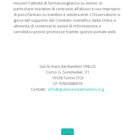
mission l'attività di farmacovigilanza su minori, in
particolare iniziative di contrasto all’abuso e uso improprio
di psicofarmaci su bambini e adolescenti. L’Osservatorio si
giova del supporto del Comitato scientifico della Onlus e
alimenta di contenuti le azioni di informazione e
sensibilizzazione promosse tramite questo portale web.
Giù le mani dai Bambini ONLUS
Corso G. Sommeilier, 31
10128 Torino (TO)
CF: 97650080019
Contatti :
info@giulemanidaibambini.org
Facebook
Vimeo