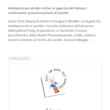
Antidepressivi ad alto rischio, le agenzie del farmaco
confermano: possono portare al suicidio
Davis Fiore (Nopsych.it) Non ha tregua il dibattito sui legami tra
antidepressivi e suicidio. A poche settimane dall’annuncio
della pillola Pristiq, la questione si riaccende. Il nuovo
psicofarmaco della Wyeth Pharmaceuticals, infatti, sembra
essere correlato al rischio di suicidio. Scarica l’allegato
13 Marzo 2011