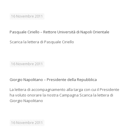
16 Novembre 2011
Pasquale Ciriello – Rettore Università di Napoli Orientale
Scarica la lettera di Pasquale Ciriello
16 Novembre 2011
Giorgio Napolitano – Presidente della Repubblica
La lettera di accompagnamento alla targa con cui il Presidente
ha voluto onorare la nostra Campagna Scarica la lettera di
Giorgio Napolitano
16 Novembre 2011