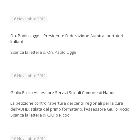
16 Novembre 2011
On. Paolo Uggè – Presidente Federazione Autotrasportatori
Italiani
Scarica la lettera di On. Paolo Uggè
16 Novembre 2011
Giulio Riccio Assessore Servizi Sociali Comune di Napoli
La petizione contro l’apertura dei centri regionali per la cura
dell’ADHD, stilata dal primo formatario, l’Assessore Giulio Riccio
Scarica la lettera di Giulio Riccio
16 Novembre 2011