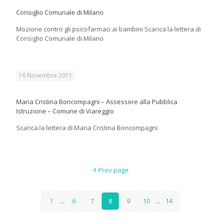
Consiglio Comunale di Milano
Mozione contro gli psicofarmaci ai bambini Scarica la lettera di
Consiglio Comunale di Milano
16 Novembre 2011
Maria Cristina Boncompagni – Assessore alla Pubblica
Istruzione – Comune di Viareggio
Scarica la lettera di Maria Cristina Boncompagni
Prev page
1
...
6
7
8
9
10
...
14