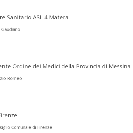
re Sanitario ASL 4 Matera
to Gaudiano
te Ordine dei Medici della Provincia di Messina
unzio Romeo
Firenze
nsiglio Comunale di Firenze