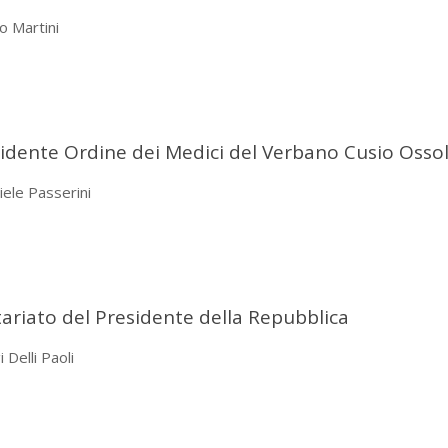
lo Martini
sidente Ordine dei Medici del Verbano Cusio Osso
iele Passerini
etariato del Presidente della Repubblica
 Delli Paoli