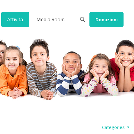
Attività
Media Room
Donazioni
Categories