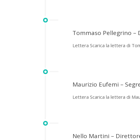
Tommaso Pellegrino – 
Lettera Scarica la lettera di T
Maurizio Eufemi – Segre
Lettera Scarica la lettera di Ma
Nello Martini – Diretto