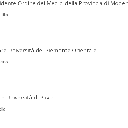
esidente Ordine dei Medici della Provincia di Mode
tilia
re Università del Piemonte Orientale
arino
re Università di Pavia
ella