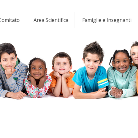
 Comitato
Area Scientifica
Famiglie e Insegnanti