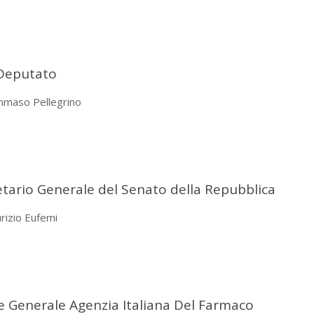
Deputato
ommaso Pellegrino
tario Generale del Senato della Repubblica
urizio Eufemi
re Generale Agenzia Italiana Del Farmaco