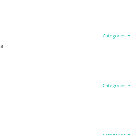
Categories
la
Categories