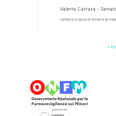
Valerio Carrara – Senat
Lettera Scarica la lettera di Val
Pr