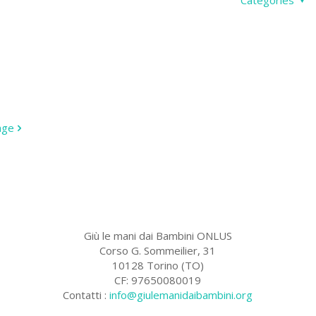
Categories
age
Giù le mani dai Bambini ONLUS
Corso G. Sommeilier, 31
10128 Torino (TO)
CF: 97650080019
Contatti :
info@giulemanidaibambini.org