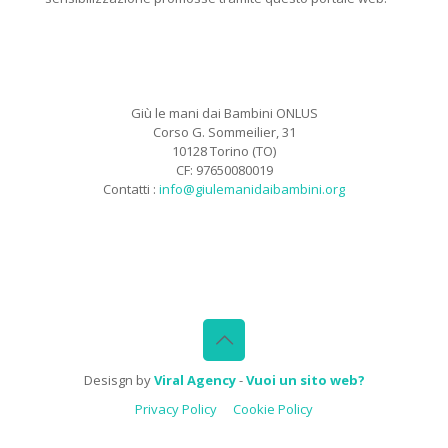
Giù le mani dai Bambini ONLUS
Corso G. Sommeilier, 31
10128 Torino (TO)
CF: 97650080019
Contatti :
info@giulemanidaibambini.org
Facebook
Vimeo
Desisgn by
Viral Agency
-
Vuoi un sito web?
Privacy Policy
Cookie Policy