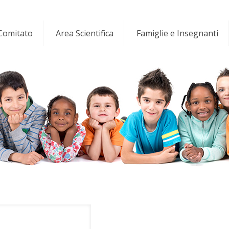
 Comitato
Area Scientifica
Famiglie e Insegnanti