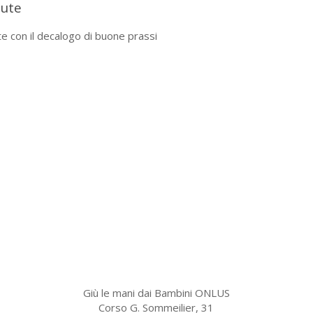
lute
ute con il decalogo di buone prassi
Giù le mani dai Bambini ONLUS
Corso G. Sommeilier, 31