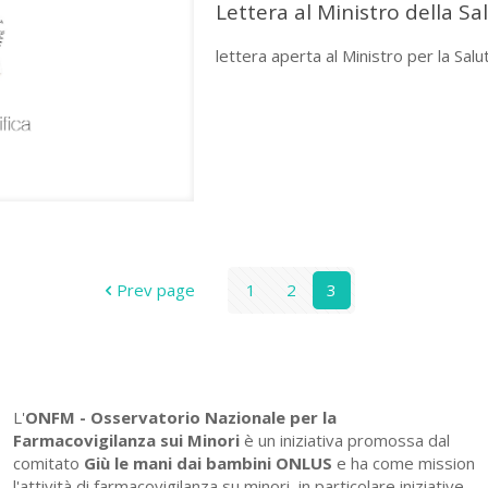
Lettera al Ministro della Sa
lettera aperta al Ministro per la Sal
Prev page
1
2
3
L'
ONFM -
Osservatorio Nazionale per la
Farmacovigilanza sui Minori
è un iniziativa promossa dal
comitato
Giù le mani dai bambini ONLUS
e ha come mission
l'attività di farmacovigilanza su minori, in particolare iniziative