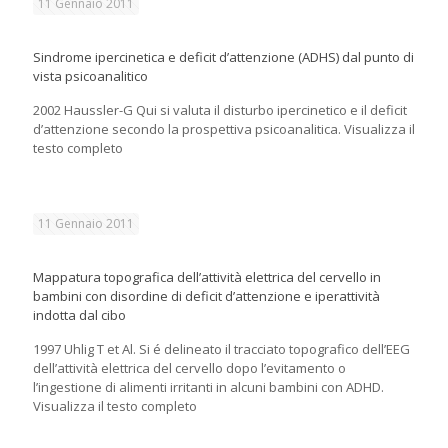
11 Gennaio 2011
Sindrome ipercinetica e deficit d’attenzione (ADHS) dal punto di
vista psicoanalitico
2002 Haussler-G Qui si valuta il disturbo ipercinetico e il deficit
d’attenzione secondo la prospettiva psicoanalitica. Visualizza il
testo completo
11 Gennaio 2011
Mappatura topografica dell’attività elettrica del cervello in
bambini con disordine di deficit d’attenzione e iperattività
indotta dal cibo
1997 Uhlig T et Al. Si é delineato il tracciato topografico dell’EEG
dell’attività elettrica del cervello dopo l’evitamento o
l’ingestione di alimenti irritanti in alcuni bambini con ADHD.
Visualizza il testo completo