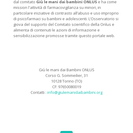
dal comitato
Giù le mani dai bambini ONLUS
e ha come
mission l'attività di farmacovigilanza su minori, in
particolare iniziative di contrasto all’abuso e uso improprio
di psicofarmaci su bambini e adolescenti. L’Osservatorio si
giova del supporto del Comitato scientifico della Onlus e
alimenta di contenuti le azioni di informazione e
sensibilizzazione promosse tramite questo portale web.
Giù le mani dai Bambini ONLUS
Corso G. Sommeilier, 31
10128 Torino (TO)
CF: 97650080019
Contatti :
info@giulemanidaibambini.org
Facebook
Vimeo