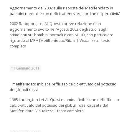
Aggiornamento del 2002 sulle risposte del Metilfenidato in
bambini normali e con deficit attentivo/disordine di iperattività
2002 Rapoport JL et Al. Questa breve relazione è un
aggiornamento svolto nell’Agosto 2002 degli studi sugli
stimolanti sui bambini normali e con ADHD, con particolare
riguardo al MPH [Metilfenidato/Ritalin]. Visualizza il testo
completo
11 Gennaio 2011
Il metilfenidato inibisce l’efflusso calcio-attivato del potassio
dei globuli rossi
1985 Lackington I et Al. Qui si esamina l’inibizione dell’efflusso
calcio-attivato del potassio dei globuli rossi causata dal
Metilfenidato. Visualizza il testo completo