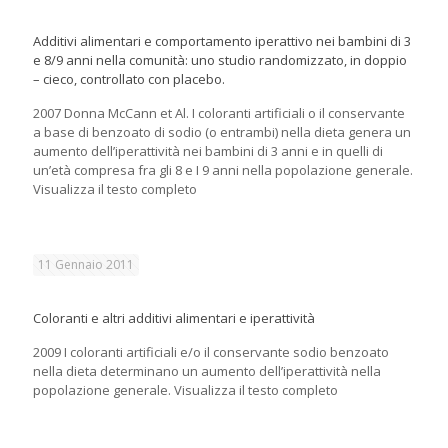
Additivi alimentari e comportamento iperattivo nei bambini di 3
e 8/9 anni nella comunità: uno studio randomizzato, in doppio
– cieco, controllato con placebo.
2007 Donna McCann et Al. I coloranti artificiali o il conservante
a base di benzoato di sodio (o entrambi) nella dieta genera un
aumento dell’iperattività nei bambini di 3 anni e in quelli di
un’età compresa fra gli 8 e I 9 anni nella popolazione generale.
Visualizza il testo completo
11 Gennaio 2011
Coloranti e altri additivi alimentari e iperattività
2009 I coloranti artificiali e/o il conservante sodio benzoato
nella dieta determinano un aumento dell’iperattività nella
popolazione generale. Visualizza il testo completo