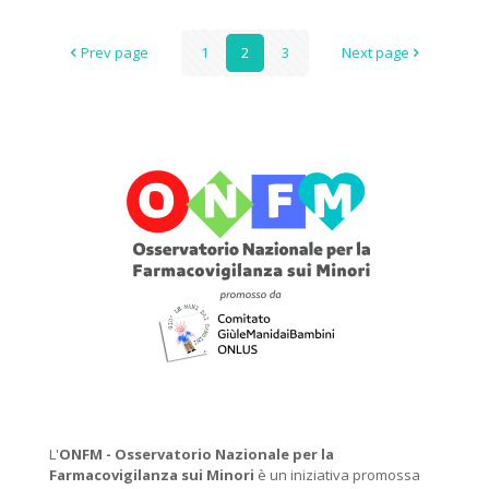
Prev page
1
2
3
Next page
L'
ONFM -
Osservatorio Nazionale per la
Farmacovigilanza sui Minori
è un iniziativa promossa