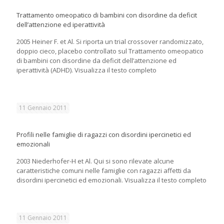
Trattamento omeopatico di bambini con disordine da deficit
dell’attenzione ed iperattività
2005 Heiner F. et Al. Si riporta un trial crossover randomizzato,
doppio cieco, placebo controllato sul Trattamento omeopatico
di bambini con disordine da deficit dell’attenzione ed
iperattività (ADHD). Visualizza il testo completo
11 Gennaio 2011
Profili nelle famiglie di ragazzi con disordini ipercinetici ed
emozionali
2003 Niederhofer-H et Al. Qui si sono rilevate alcune
caratteristiche comuni nelle famiglie con ragazzi affetti da
disordini ipercinetici ed emozionali. Visualizza il testo completo
11 Gennaio 2011