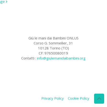
age
Giù le mani dai Bambini ONLUS
Corso G. Sommeilier, 31
10128 Torino (TO)
CF: 97650080019
Contatti :
info@giulemanidaibambini.org
Facebook
Vimeo
Privacy Policy
Cookie Policy