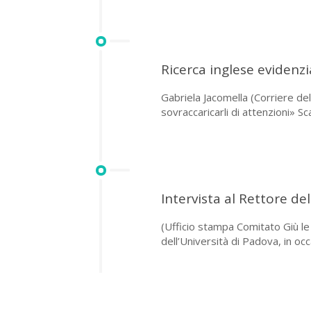
Ricerca inglese evidenz
Gabriela Jacomella (Corriere de
sovraccaricarli di attenzioni» Sca
Intervista al Rettore de
(Ufficio stampa Comitato Giù le
dell’Università di Padova, in oc