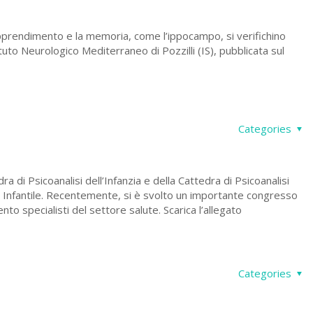
apprendimento e la memoria, come l’ippocampo, si verifichino
tuto Neurologico Mediterraneo di Pozzilli (IS), pubblicata sul
Categories
a di Psicoanalisi dell’Infanzia e della Cattedra di Psicoanalisi
a Infantile. Recentemente, si è svolto un importante congresso
to specialisti del settore salute. Scarica l’allegato
Categories