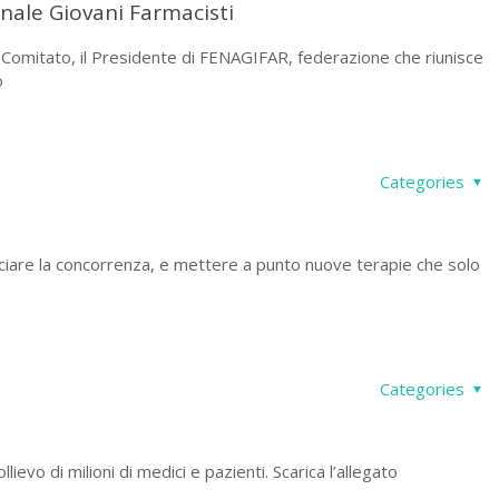
onale Giovani Farmacisti
o Comitato, il Presidente di FENAGIFAR, federazione che riunisce
o
Categories
ruciare la concorrenza, e mettere a punto nuove terapie che solo
Categories
lievo di milioni di medici e pazienti. Scarica l’allegato