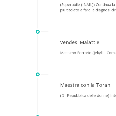
(Superabile (INAIL)) Continua la
più titolato a fare la diagnosi c
Vendesi Malattie
Massimo Ferrario (Jekyll – Comu
Maestra con la Torah
(D- Repubblica delle donne) Inte