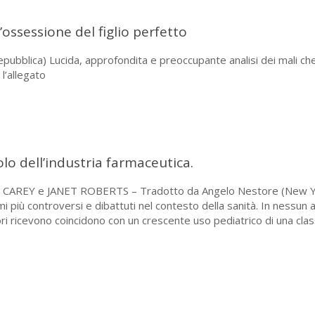
ossessione del figlio perfetto
ica) Lucida, approfondita e preoccupante analisi dei mali che affl
 l’allegato
olo dell’industria farmaceutica.
EY e JANET ROBERTS – Tradotto da Angelo Nestore (New York Ti
più controversi e dibattuti nel contesto della sanità. In nessun a
ri ricevono coincidono con un crescente uso pediatrico di una cla