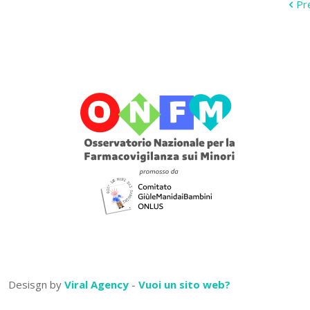
Pr
Desisgn by
Viral Agency
-
Vuoi un sito web?