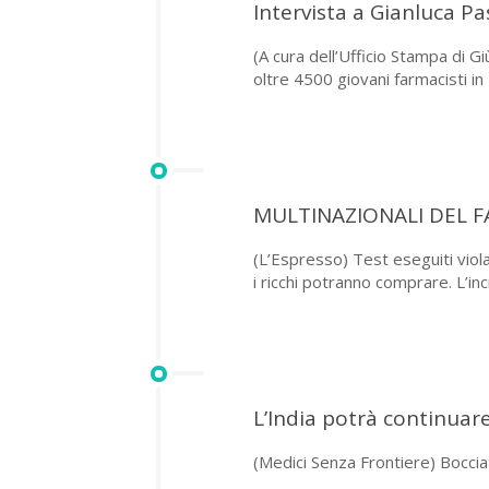
Intervista a Gianluca P
(A cura dell’Ufficio Stampa di 
oltre 4500 giovani farmacisti in I
MULTINAZIONALI DEL 
(L’Espresso) Test eseguiti viol
i ricchi potranno comprare. L’inc
L’India potrà continuare
(Medici Senza Frontiere) Bocciato 