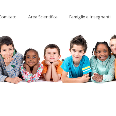
 Comitato
Area Scientifica
Famiglie e Insegnanti