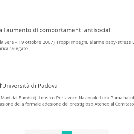
ia l’aumento di comportamenti antisociali
lla Sera – 19 ottobre 2007) Troppi impegni, allarme baby-stress Lo
rica l’allegato
ll’Università di Padova
 Mani dai Bambini) Il nostro Portavoce Nazionale Luca Poma ha inte
casione della formale adesione del prestigioso Ateneo al Comitato ‘