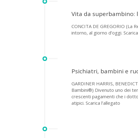
Vita da superbambino: l’
CONCITA DE GREGORIO (La Repubbl
intorno, al giorno d’oggi. Scarica
Psichiatri, bambini e ru
GARDINER HARRIS, BENEDICT CAR
Bambini®) Divenuto uno dei temi 
crescenti pagamenti che i dotto
atipici. Scarica l’allegato