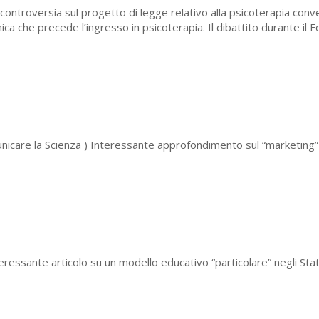
 controversia sul progetto di legge relativo alla psicoterapia conve
linica che precede l’ingresso in psicoterapia. Il dibattito durante il
nicare la Scienza ) Interessante approfondimento sul “marketing” d
ressante articolo su un modello educativo “particolare” negli Stati 