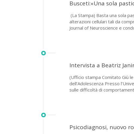
Busceti:«Una sola past
(La Stampa) Basta una sola past
alterazioni cellulari tali da co
Journal of Neuroscience e condot
Intervista a Beatriz Jani
(Ufficio stampa Comitato Giù le M
dell’Adolescenza Presso l’Unive
sulle difficoltà di comportament
Psicodiagnosi, nuovo rou