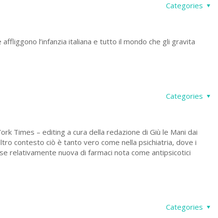
Categories
iggono l’infanzia italiana e tutto il mondo che gli gravita
Categories
mes – editing a cura della redazione di Giù le Mani dai
ltro contesto ciò è tanto vero come nella psichiatria, dove i
sse relativamente nuova di farmaci nota come antipsicotici
Categories