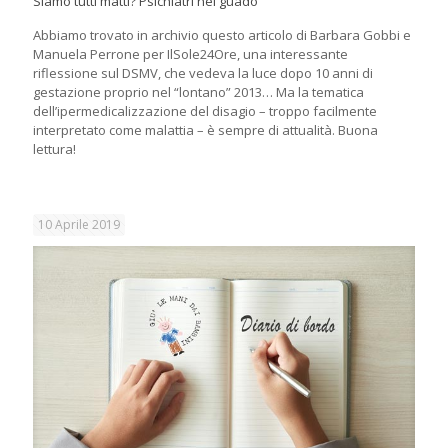
Siamo tutti matti? Psichiatri nel guado
Abbiamo trovato in archivio questo articolo di Barbara Gobbi e
Manuela Perrone per IlSole24Ore, una interessante
riflessione sul DSMV, che vedeva la luce dopo 10 anni di
gestazione proprio nel “lontano” 2013… Ma la tematica
dell’ipermedicalizzazione del disagio – troppo facilmente
interpretato come malattia – è sempre di attualità. Buona
lettura!
10 Aprile 2019