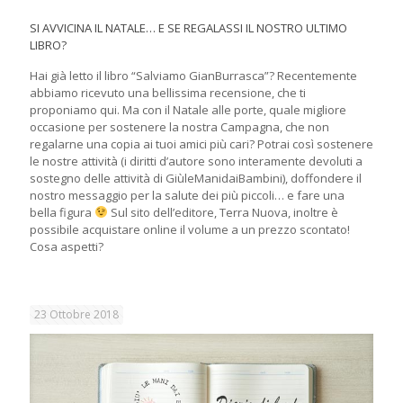
SI AVVICINA IL NATALE… E SE REGALASSI IL NOSTRO ULTIMO
LIBRO?
Hai già letto il libro “Salviamo GianBurrasca”? Recentemente
abbiamo ricevuto una bellissima recensione, che ti
proponiamo qui. Ma con il Natale alle porte, quale migliore
occasione per sostenere la nostra Campagna, che non
regalarne una copia ai tuoi amici più cari? Potrai così sostenere
le nostre attività (i diritti d’autore sono interamente devoluti a
sostegno delle attività di GiùleManidaiBambini), doffondere il
nostro messaggio per la salute dei più piccoli… e fare una
bella figura
Sul sito dell’editore, Terra Nuova, inoltre è
possibile acquistare online il volume a un prezzo scontato!
Cosa aspetti?
23 Ottobre 2018