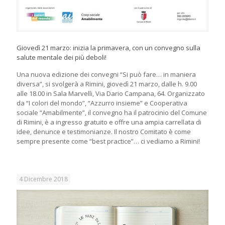
Giovedì 21 marzo: inizia la primavera, con un convegno sulla
salute mentale dei più deboli!
Una nuova edizione dei convegni “Si può fare… in maniera
diversa”, si svolgerà a Rimini, giovedì 21 marzo, dalle h. 9.00
alle 18.00 in Sala Marvelli, Via Dario Campana, 64. Organizzato
da “I colori del mondo”, “Azzurro insieme” e Cooperativa
sociale “Amabilmente”, il convegno ha il patrocinio del Comune
di Rimini, è a ingresso gratuito e offre una ampia carrellata di
idee, denunce e testimonianze. Il nostro Comitato è come
sempre presente come “best practice”… ci vediamo a Rimini!
4 Dicembre 2018