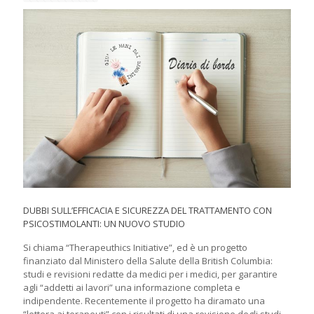
DUBBI SULL’EFFICACIA E SICUREZZA DEL TRATTAMENTO CON
PSICOSTIMOLANTI: UN NUOVO STUDIO
Si chiama “Therapeuthics Initiative”, ed è un progetto
finanziato dal Ministero della Salute della British Columbia:
studi e revisioni redatte da medici per i medici, per garantire
agli “addetti ai lavori” una informazione completa e
indipendente. Recentemente il progetto ha diramato una
“lettera ai terapeuti” con i risultati di una revisione degli studi