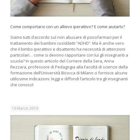
Come comportarsi con un allievo iperattivo? E come aiutarlo?
Siamo tutti d’accordo sul non abusare di psicofarmaci per il
trattamento dei bambini cosiddetti “ADHD”. Ma è anche vero
che il bimbo iperattivo e disattento ha necessità di attenzioni
particolari… come si devono rapportare con lui gli insegnanti a
scuola? In questo articolo del Corriere della Sera, Anna
Rezzara, professore di Pedagogia alla Facoltà di scienze della
formazione dell’Università Bicocca di Milano ci fornisce alcune
utilissime indicazioni. leggi e diffondi l’articolo tra gli insegnanti
che conosci!
19 Marzo 2019