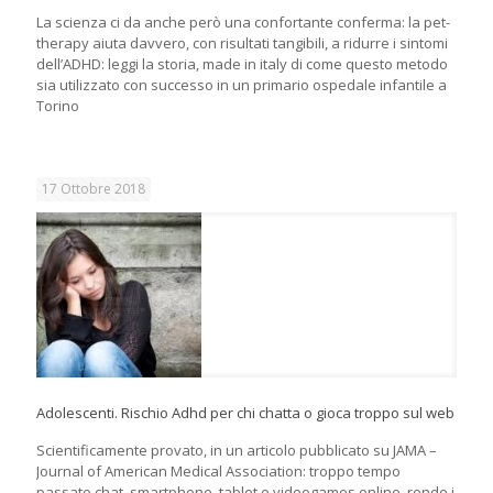
La scienza ci da anche però una confortante conferma: la pet-
therapy aiuta davvero, con risultati tangibili, a ridurre i sintomi
dell’ADHD: leggi la storia, made in italy di come questo metodo
sia utilizzato con successo in un primario ospedale infantile a
Torino
17 Ottobre 2018
Adolescenti. Rischio Adhd per chi chatta o gioca troppo sul web
Scientificamente provato, in un articolo pubblicato su JAMA –
Journal of American Medical Association: troppo tempo
passato chat, smartphone, tablet e videogames online, rende i