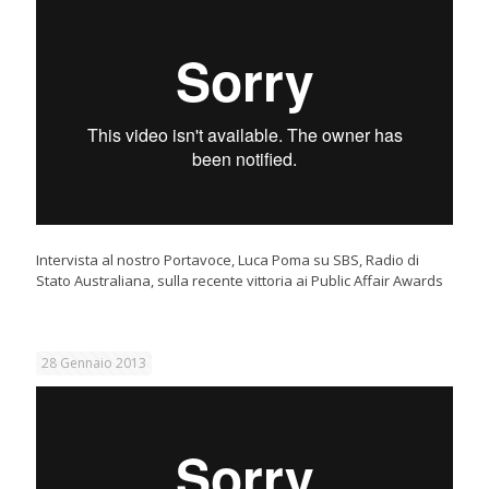
Intervista al nostro Portavoce, Luca Poma su SBS, Radio di
Stato Australiana, sulla recente vittoria ai Public Affair Awards
28 Gennaio 2013