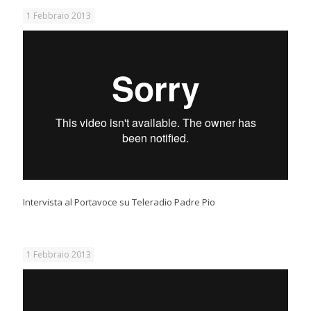
1 Febbraio 2013
Intervista al Portavoce su Teleradio Padre Pio
1 Febbraio 2013