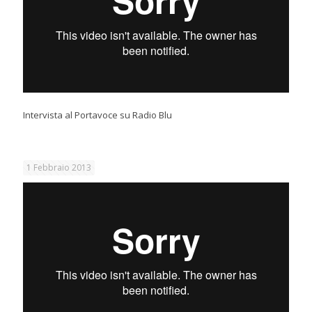
Intervista al Portavoce su Radio Blu
1 Febbraio 2013