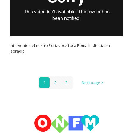
Intervento del nostro Portavoce Luca Poma in diretta su
Isoradio
1
2
3
Next page