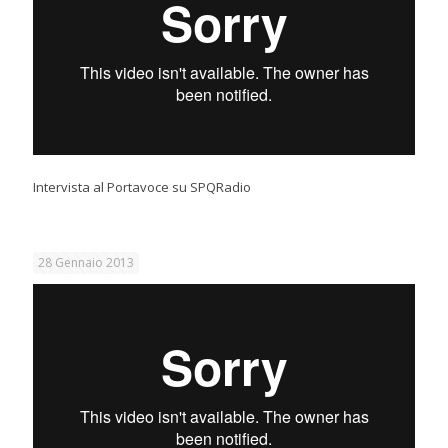
Intervista al Portavoce su SPQRadio
28 Gennaio 2013