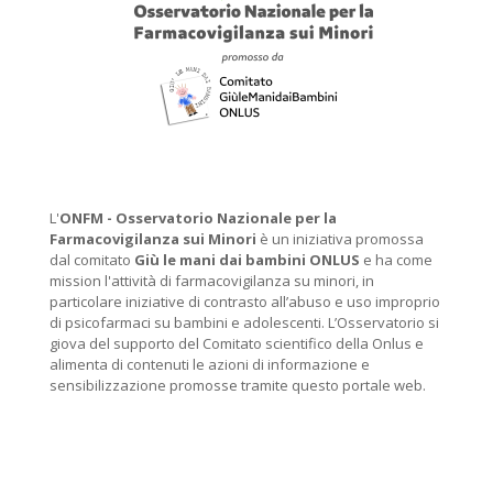
L'
ONFM -
Osservatorio Nazionale per la
Farmacovigilanza sui Minori
è un iniziativa promossa
dal comitato
Giù le mani dai bambini ONLUS
e ha come
mission l'attività di farmacovigilanza su minori, in
particolare iniziative di contrasto all’abuso e uso improprio
di psicofarmaci su bambini e adolescenti. L’Osservatorio si
giova del supporto del Comitato scientifico della Onlus e
alimenta di contenuti le azioni di informazione e
sensibilizzazione promosse tramite questo portale web.