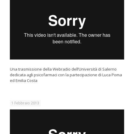
Una trasmissione della Webradio dell’Università di Salerno
dedicata agli psicofarmaci con la partecipazione di Luca Poma
ed Emilia Costa
1 Febbraio 2013