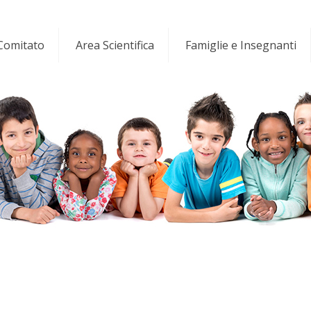
 Comitato
Area Scientifica
Famiglie e Insegnanti