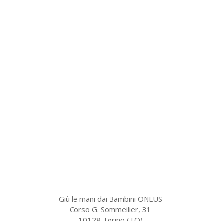
Giù le mani dai Bambini ONLUS
Corso G. Sommeilier, 31
10128 Torino (TO)