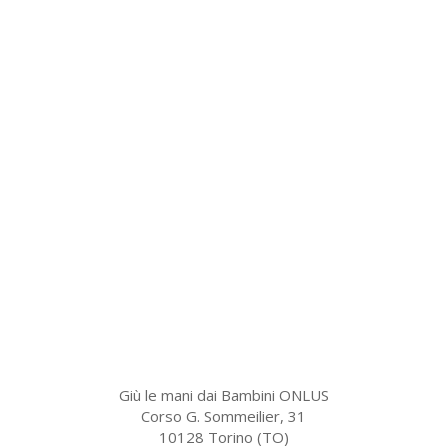
Giù le mani dai Bambini ONLUS
Corso G. Sommeilier, 31
10128 Torino (TO)