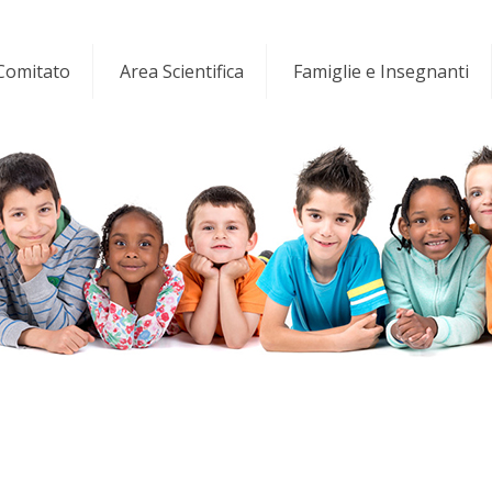
 Comitato
Area Scientifica
Famiglie e Insegnanti