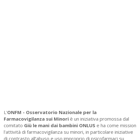
L'
ONFM -
Osservatorio Nazionale per la
Farmacovigilanza sui Minori
è un iniziativa promossa dal
comitato
Giù le mani dai bambini ONLUS
e ha come mission
l'attività di farmacovigilanza su minori, in particolare iniziative
di contrasto all’abuso e uso improprio di psicofarmaci su