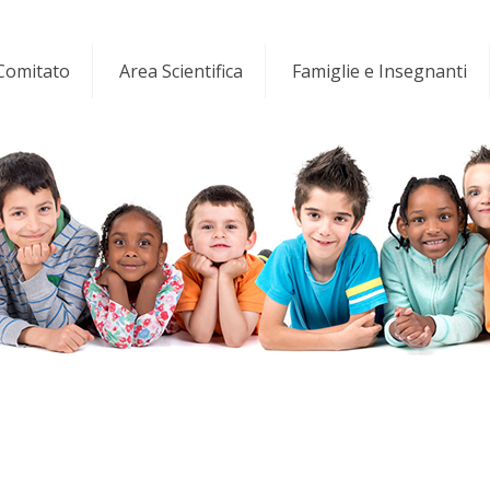
 Comitato
Area Scientifica
Famiglie e Insegnanti