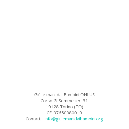
Giù le mani dai Bambini ONLUS
Corso G. Sommeilier, 31
10128 Torino (TO)
CF: 97650080019
Contatti :
info@giulemanidaibambini.org