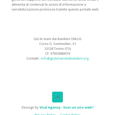
alimenta di contenuti le azioni di informazione e
sensibilizzazione promosse tramite questo portale web.
Giù le mani dai Bambini ONLUS
Corso G. Sommeilier, 31
10128 Torino (TO)
CF: 97650080019
Contatti :
info@giulemanidaibambini.org
Facebook
Vimeo
Desisgn by
Viral Agency
-
Vuoi un sito web?
Privacy Policy
Cookie Policy