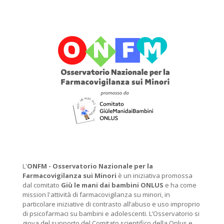
L'
ONFM -
Osservatorio Nazionale per la
Farmacovigilanza sui Minori
è un iniziativa promossa
dal comitato
Giù le mani dai bambini ONLUS
e ha come
mission l'attività di farmacovigilanza su minori, in
particolare iniziative di contrasto all’abuso e uso improprio
di psicofarmaci su bambini e adolescenti. L’Osservatorio si
giova del supporto del Comitato scientifico della Onlus e