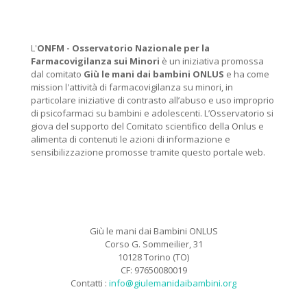
L'
ONFM -
Osservatorio Nazionale per la
Farmacovigilanza sui Minori
è un iniziativa promossa
dal comitato
Giù le mani dai bambini ONLUS
e ha come
mission l'attività di farmacovigilanza su minori, in
particolare iniziative di contrasto all’abuso e uso improprio
di psicofarmaci su bambini e adolescenti. L’Osservatorio si
giova del supporto del Comitato scientifico della Onlus e
alimenta di contenuti le azioni di informazione e
sensibilizzazione promosse tramite questo portale web.
Giù le mani dai Bambini ONLUS
Corso G. Sommeilier, 31
10128 Torino (TO)
CF: 97650080019
Contatti :
info@giulemanidaibambini.org