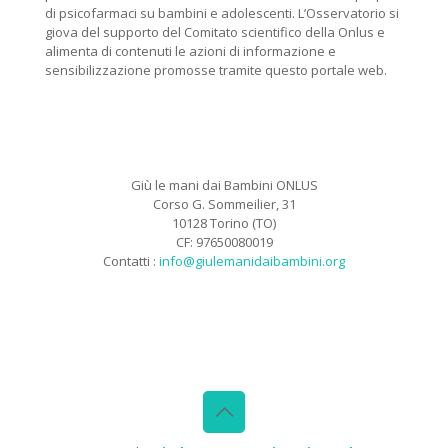
di psicofarmaci su bambini e adolescenti. L’Osservatorio si
giova del supporto del Comitato scientifico della Onlus e
alimenta di contenuti le azioni di informazione e
sensibilizzazione promosse tramite questo portale web.
Giù le mani dai Bambini ONLUS
Corso G. Sommeilier, 31
10128 Torino (TO)
CF: 97650080019
Contatti :
info@giulemanidaibambini.org
Facebook
Vimeo