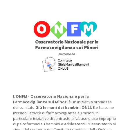
L'
ONFM -
Osservatorio Nazionale per la
Farmacovigilanza sui Minori
è un iniziativa promossa
dal comitato
Giù le mani dai bambini ONLUS
e ha come
mission l'attività di farmacovigilanza su minori, in
particolare iniziative di contrasto all’abuso e uso improprio
di psicofarmaci su bambini e adolescenti. L’Osservatorio si
giova del supporto del Comitato scientifico della Onlus e