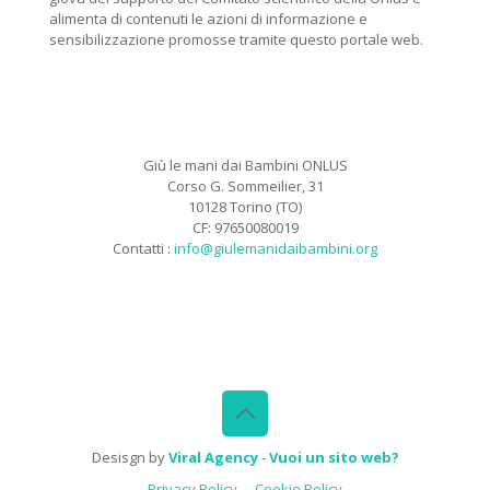
alimenta di contenuti le azioni di informazione e
sensibilizzazione promosse tramite questo portale web.
Giù le mani dai Bambini ONLUS
Corso G. Sommeilier, 31
10128 Torino (TO)
CF: 97650080019
Contatti :
info@giulemanidaibambini.org
Facebook
Vimeo
Desisgn by
Viral Agency
-
Vuoi un sito web?
Privacy Policy
Cookie Policy