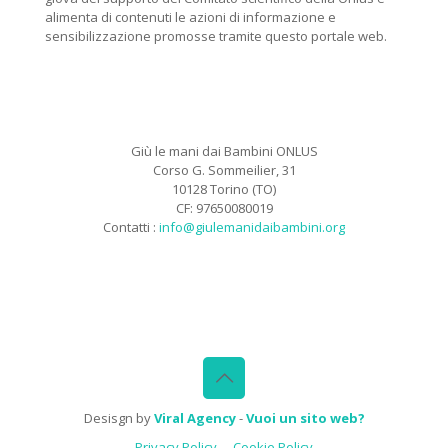
alimenta di contenuti le azioni di informazione e
sensibilizzazione promosse tramite questo portale web.
Giù le mani dai Bambini ONLUS
Corso G. Sommeilier, 31
10128 Torino (TO)
CF: 97650080019
Contatti :
info@giulemanidaibambini.org
Facebook
Vimeo
Desisgn by
Viral Agency
-
Vuoi un sito web?
Privacy Policy
Cookie Policy