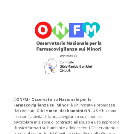
L'
ONFM -
Osservatorio Nazionale per la
Farmacovigilanza sui Minori
è un iniziativa promossa
dal comitato
Giù le mani dai bambini ONLUS
e ha come
mission l'attività di farmacovigilanza su minori, in
particolare iniziative di contrasto all’abuso e uso improprio
di psicofarmaci su bambini e adolescenti. L’Osservatorio si
giova del supporto del Comitato scientifico della Onlus e