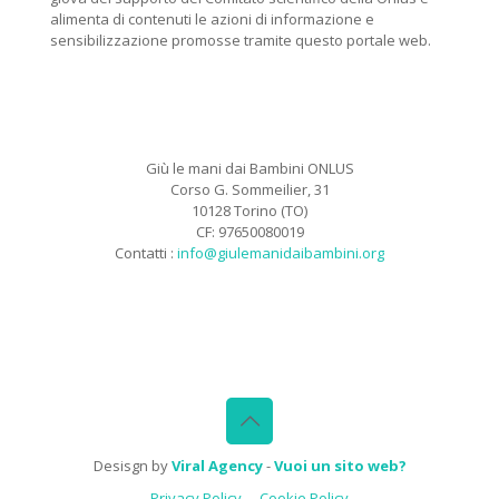
alimenta di contenuti le azioni di informazione e
sensibilizzazione promosse tramite questo portale web.
Giù le mani dai Bambini ONLUS
Corso G. Sommeilier, 31
10128 Torino (TO)
CF: 97650080019
Contatti :
info@giulemanidaibambini.org
Facebook
Vimeo
Desisgn by
Viral Agency
-
Vuoi un sito web?
Privacy Policy
Cookie Policy