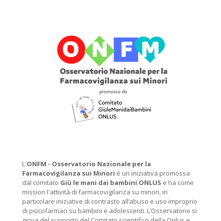
L'
ONFM -
Osservatorio Nazionale per la
Farmacovigilanza sui Minori
è un iniziativa promossa
dal comitato
Giù le mani dai bambini ONLUS
e ha come
mission l'attività di farmacovigilanza su minori, in
particolare iniziative di contrasto all’abuso e uso improprio
di psicofarmaci su bambini e adolescenti. L’Osservatorio si
giova del supporto del Comitato scientifico della Onlus e