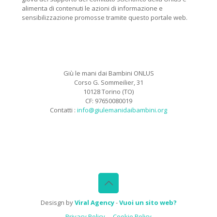
alimenta di contenuti le azioni di informazione e
sensibilizzazione promosse tramite questo portale web.
Giù le mani dai Bambini ONLUS
Corso G. Sommeilier, 31
10128 Torino (TO)
CF: 97650080019
Contatti :
info@giulemanidaibambini.org
Facebook
Vimeo
Desisgn by
Viral Agency
-
Vuoi un sito web?
Privacy Policy
Cookie Policy