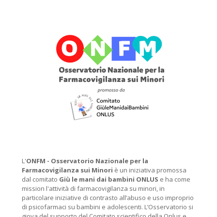
L'
ONFM -
Osservatorio Nazionale per la
Farmacovigilanza sui Minori
è un iniziativa promossa
dal comitato
Giù le mani dai bambini ONLUS
e ha come
mission l'attività di farmacovigilanza su minori, in
particolare iniziative di contrasto all’abuso e uso improprio
di psicofarmaci su bambini e adolescenti. L’Osservatorio si
giova del supporto del Comitato scientifico della Onlus e