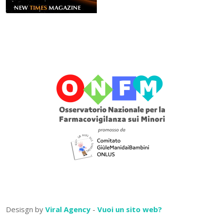
Desisgn by
Viral Agency
-
Vuoi un sito web?