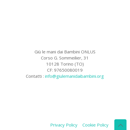
Giù le mani dai Bambini ONLUS
Corso G. Sommeilier, 31
10128 Torino (TO)
CF: 97650080019
Contatti :
info@giulemanidaibambini.org
Facebook
Vimeo
Privacy Policy
Cookie Policy