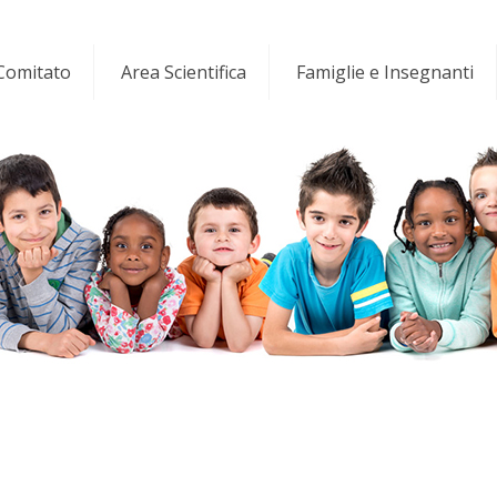
 Comitato
Area Scientifica
Famiglie e Insegnanti